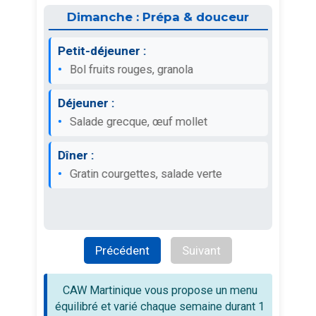
f
Dimanche : Prépa & douceur
Petit-déjeuner :
e,
Bol fruits rouges, granola
Déjeuner :
Salade grecque, œuf mollet
Dîner :
Gratin courgettes, salade verte
n
Précédent
Suivant
CAW Martinique vous propose un menu
équilibré et varié chaque semaine durant 1